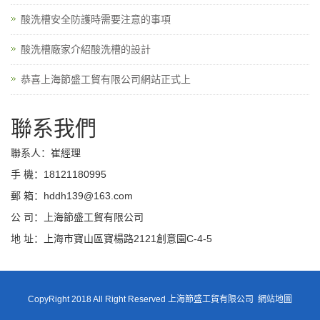
酸洗槽安全防護時需要注意的事項
酸洗槽廠家介紹酸洗槽的設計
恭喜上海節盛工貿有限公司網站正式上
聯系我們
聯系人：崔經理
手 機：18121180995
郵 箱：hddh139@163.com
公 司：上海節盛工貿有限公司
地 址：上海市寶山區寶楊路2121創意園C-4-5
CopyRight 2018 All Right Reserved 上海節盛工貿有限公司
網站地圖