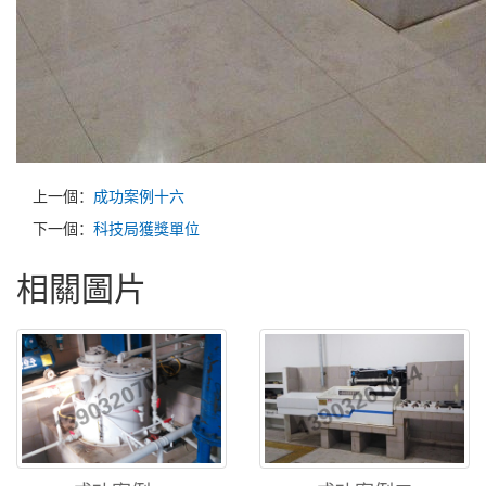
上一個：
成功案例十六
下一個：
科技局獲獎單位
相關圖片